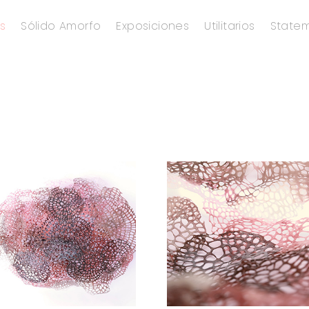
s
Sólido Amorfo
Exposiciones
Utilitarios
State