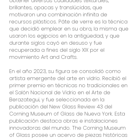
obtener diversas cualidades texturales,
brillantes, opacas y translúcidas, que
motivaron una combinación infinita de
recursos plásticos. Pâte de verre es la técnica
que decidió emplear en su obra, la misma que
usaron los egipcios en la antigüedad, y que
durante siglos cayó en desuso y fue
recuperada a fines del siglo XIX por el
movimiento Art and Crafts.
En el año 2023, su figura se consolidó como
artista emergente del arte en vidrio. Recibió el
primer premio en técnicas no tradicionales en
el Salón Nacional de Vidrio en el Arte de
Berazategui, y fue seleccionada en la
publicación del New Glass Review 43 del
Corning Museum of Glass de Nueva York. Esta
publicación destaca obras e instalaciones
innovadoras del mundo. The Corning Museum
of Glass posee un acervo de piezas históricas