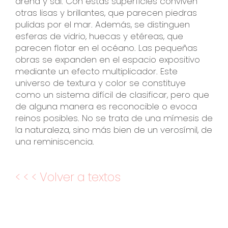
arena y sal. Con estas superficies conviven
otras lisas y brillantes, que parecen piedras
pulidas por el mar. Además, se distinguen
esferas de vidrio, huecas y etéreas, que
parecen flotar en el océano. Las pequeñas
obras se expanden en el espacio expositivo
mediante un efecto multiplicador. Este
universo de textura y color se constituye
como un sistema difícil de clasificar, pero que
de alguna manera es reconocible o evoca
reinos posibles. No se trata de una mímesis de
la naturaleza, sino más bien de un verosímil, de
una reminiscencia.
< < < Volver a textos